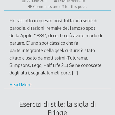
25
27 June 2011
Davide Bennato
June
Comments are off for this post.
2011
Ho raccolto in questo post tutta una serie di
parodie, citazioni, remake del famoso spot
della Apple “1984”, di cui ho già avuto modo di
parlare. E’ uno spot classico che fa
parte integrante della geek culture: è stato
citato e usato da moltissimi (Futurama,
Simpsons, Lego, Half Life 2…) Se ne conoscete
degli altri, segnalatemeli pure.
[…]
Read More…
Esercizi di stile: la sigla di
Fringe