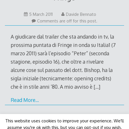
5
5 March 2011
Davide Bennato
March
Comments are off for this post.
2011
A giudicare dal trailer che sta andando in tv, la
prossima puntata di Fringe in onda su Italia1 (7
marzo 2011) sarà l’episodio “Peter” (seconda
stagione, episodio 16), che oltre a rivelare
alcune cose sul passato del dott. Bishop, ha la
sigla iniziale (tecnicamente: opening credits)
che è in stile anni ’80. A mio avviso è
[…]
Read More…
This website uses cookies to improve your experience. We'll
assume you're ok with this, but you can opt-out if you wish.