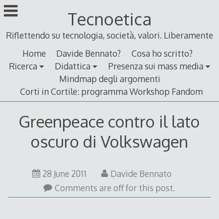
Skip
Tecnoetica
to
content
Riflettendo su tecnologia, società, valori. Liberamente
Home
Davide Bennato?
Cosa ho scritto?
Ricerca
Didattica
Presenza sui mass media
Mindmap degli argomenti
Corti in Cortile: programma Workshop Fandom
Greenpeace contro il lato
oscuro di Volkswagen
29
28 June 2011
Davide Bennato
June
Comments are off for this post.
2011