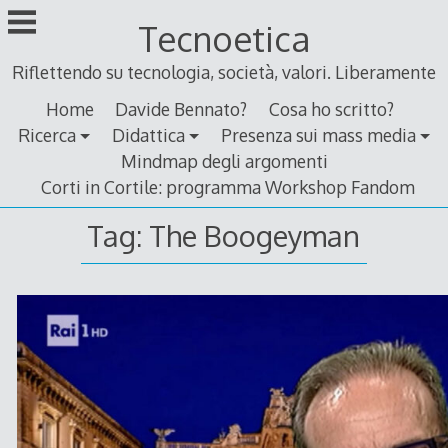
Skip
Tecnoetica
to
content
Riflettendo su tecnologia, società, valori. Liberamente
Home
Davide Bennato?
Cosa ho scritto?
Ricerca
Didattica
Presenza sui mass media
Mindmap degli argomenti
Corti in Cortile: programma Workshop Fandom
Tag:
The Boogeyman