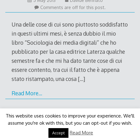
5 May 2013
Davide Bennato
May
Comments are off for this post.
2013
Una delle cose di cui sono piuttosto soddisfatto
in questi ultimi mesi, è senza dubbio il mio
libro “Sociologia dei media digitali” che ho
pubblicato per la casa editrice Laterza qualche
semestre fa e che mi ha dato tante cose di cui
essere contento, tra cui il fatto che è appena
stato ristampato, una cosa
[…]
Read More…
This website uses cookies to improve your experience. We'll
assume you're ok with this, but you can opt-out if you wish.
Decode Theme
by
Macho Themes
Read More
Accept