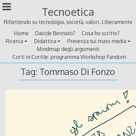
Skip
Tecnoetica
to
content
Riflettendo su tecnologia, società, valori. Liberamente
Home
Davide Bennato?
Cosa ho scritto?
Ricerca
Didattica
Presenza sui mass media
Mindmap degli argomenti
Corti in Cortile: programma Workshop Fandom
Tag:
Tommaso Di Fonzo