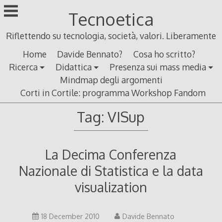
Skip
Tecnoetica
to
content
Riflettendo su tecnologia, società, valori. Liberamente
Home
Davide Bennato?
Cosa ho scritto?
Ricerca
Didattica
Presenza sui mass media
Mindmap degli argomenti
Corti in Cortile: programma Workshop Fandom
Tag:
VISup
La Decima Conferenza
Nazionale di Statistica e la data
visualization
18
18 December 2010
Davide Bennato