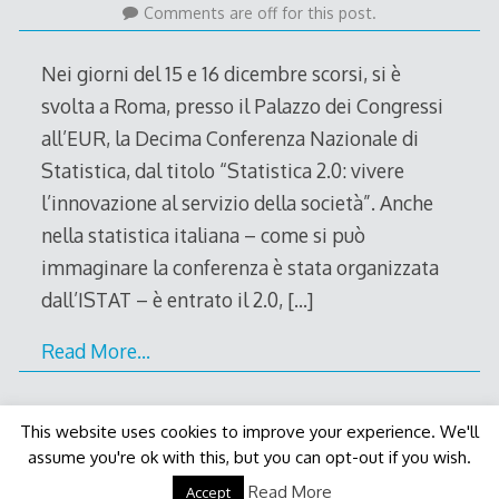
December
Comments are off for this post.
2010
Nei giorni del 15 e 16 dicembre scorsi, si è
svolta a Roma, presso il Palazzo dei Congressi
all’EUR, la Decima Conferenza Nazionale di
Statistica, dal titolo “Statistica 2.0: vivere
l’innovazione al servizio della società”. Anche
nella statistica italiana – come si può
immaginare la conferenza è stata organizzata
dall’ISTAT – è entrato il 2.0,
[…]
Read More…
This website uses cookies to improve your experience. We'll
assume you're ok with this, but you can opt-out if you wish.
Decode Theme
by
Macho Themes
Read More
Accept