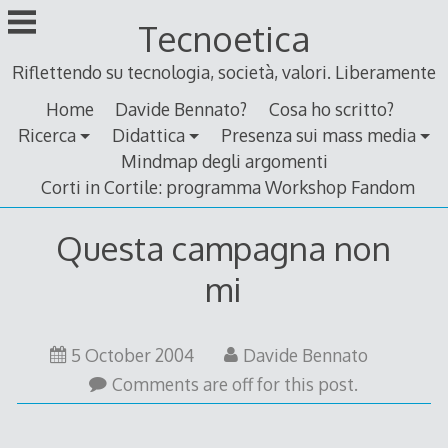
Skip
Tecnoetica
to
content
Riflettendo su tecnologia, società, valori. Liberamente
Home
Davide Bennato?
Cosa ho scritto?
Ricerca
Didattica
Presenza sui mass media
Mindmap degli argomenti
Corti in Cortile: programma Workshop Fandom
Questa campagna non
mi
5 October 2004
Davide Bennato
Comments are off for this post.