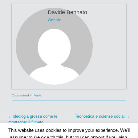
Davide Bennato
Website
Categorized in:
Varie
Post
Ideologia grossa come le
Tecnoetica e scienze sociali
montagne: il filmato
navigation
This website uses cookies to improve your experience. We'll
assume you're ok with this, but you can opt-out if you wish.