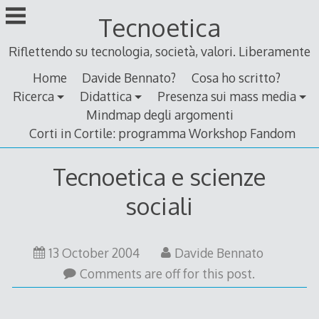
Skip
Tecnoetica
to
content
Riflettendo su tecnologia, società, valori. Liberamente
Home
Davide Bennato?
Cosa ho scritto?
Ricerca
Didattica
Presenza sui mass media
Mindmap degli argomenti
Corti in Cortile: programma Workshop Fandom
Tecnoetica e scienze
sociali
13 October 2004
Davide Bennato
Comments are off for this post.