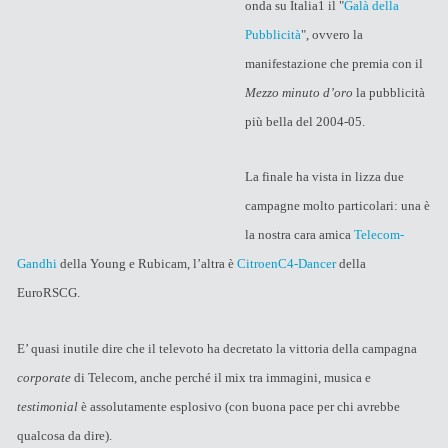
onda su Italia1 il "
Galà della
Pubblicità
", ovvero la
manifestazione che premia con il
Mezzo minuto d’oro
la pubblicità
più bella del 2004-05.
La finale ha vista in lizza due
campagne molto particolari: una è
la nostra cara amica
Telecom-
Gandhi
della Young e Rubicam, l’altra è
CitroenC4-Dancer
della
EuroRSCG.
E’ quasi inutile dire che il televoto ha decretato la vittoria della campagna
corporate
di Telecom, anche perché il mix tra immagini, musica e
testimonial
è assolutamente esplosivo (con buona pace
per chi avrebbe
qualcosa da dire).