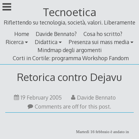
Skip
Tecnoetica
to
content
Riflettendo su tecnologia, società, valori. Liberamente
Home
Davide Bennato?
Cosa ho scritto?
Ricerca
Didattica
Presenza sui mass media
Mindmap degli argomenti
Corti in Cortile: programma Workshop Fandom
Retorica contro Dejavu
19 February 2005
Davide Bennato
Comments are off for this post.
Martedì 16 febbraio è andato in