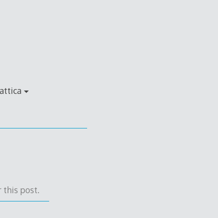
attica
 this post.