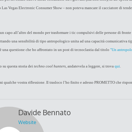
o Las Vegas Electronic Consumer Show – non poteva mancare il cacciatore di tende
 capo all’altro del mondo per trasformare i tic compulsivi delle persone di fronte 
ttando una sensibilità di tipo antropologico unita ad una capacità comunicativa tip
è una questione che ho affrontato in un post di tecnoclastia dal titolo
"Un antropolo
o su questa storia dei
techno cool hunters
, andatevela a leggere, si trova
qui
.
mi qualche vostra riflessione. Il trasloco l’ho finito e adesso PROMETTO che rispon
Davide Bennato
Website