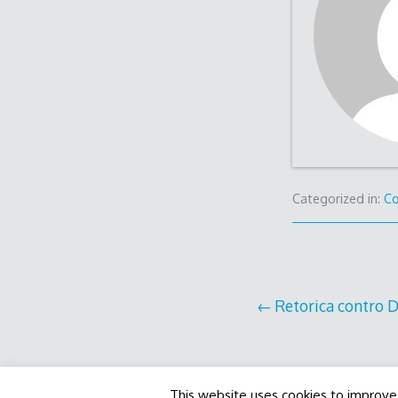
Categorized in:
C
Post
Retorica contro D
navigation
This website uses cookies to improve 