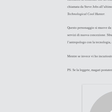
chiamata da Steve Jobs all’ultim
Technological Cool Hunter.
Questo personaggio si muove da un
servizi di nuova concezione. Sfru
l’antropologo con la tecnologia, 
Mentre se invece vi ho incuriosit
PS: Se la leggete, magari postate