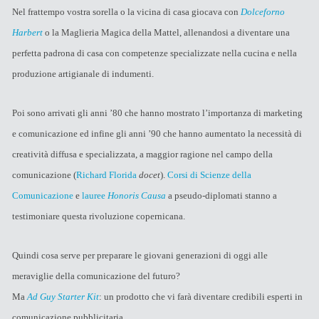
Nel frattempo vostra sorella o la vicina di casa giocava con
Dolceforno
Harbert
o la Maglieria Magica della Mattel, allenandosi a diventare una
perfetta padrona di casa con competenze specializzate nella cucina e nella
produzione artigianale di indumenti.
Poi sono arrivati gli anni ’80 che hanno mostrato l’importanza di marketing
e comunicazione ed infine gli anni ’90 che hanno aumentato la necessità di
creatività diffusa e specializzata, a maggior ragione nel campo della
comunicazione (
Richard Florida
docet
).
Corsi di Scienze della
Comunicazione
e
lauree
Honoris Causa
a pseudo-diplomati stanno a
testimoniare questa rivoluzione copernicana.
Quindi cosa serve per preparare le giovani generazioni di oggi alle
meraviglie della comunicazione del futuro?
Ma
Ad Guy Starter Kit
: un prodotto che vi farà diventare credibili esperti in
comunicazione pubblicitaria.