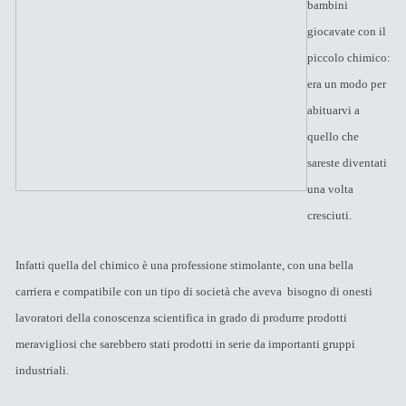
bambini
giocavate con il
piccolo chimico:
era un modo per
abituarvi a
quello che
sareste diventati
una volta
cresciuti.
Infatti quella del chimico è una professione stimolante, con una bella
carriera e compatibile con un tipo di società che aveva bisogno di onesti
lavoratori della conoscenza scientifica in grado di produrre prodotti
meravigliosi che sarebbero stati prodotti in serie da importanti gruppi
industriali.