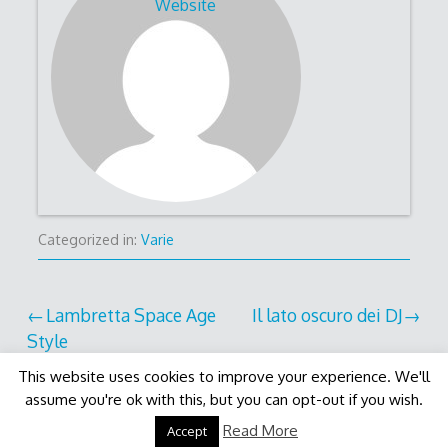
Website
Categorized in:
Varie
Post
Lambretta Space Age
Il lato oscuro dei DJ
Style
navigation
This website uses cookies to improve your experience. We'll
assume you're ok with this, but you can opt-out if you wish.
Decode Theme
by
Macho Themes
Read More
Accept