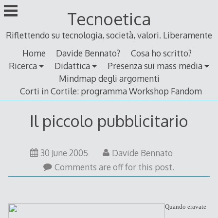
Skip
Tecnoetica
to
content
Riflettendo su tecnologia, società, valori. Liberamente
Home
Davide Bennato?
Cosa ho scritto?
Ricerca
Didattica
Presenza sui mass media
Mindmap degli argomenti
Corti in Cortile: programma Workshop Fandom
Il piccolo pubblicitario
30 June 2005
Davide Bennato
Comments are off for this post.
Quando eravate