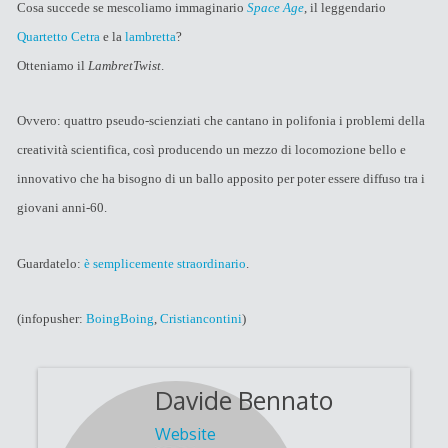
Cosa succede se mescoliamo immaginario
Space Age
, il leggendario
Quartetto Cetra
e la
lambretta
?
Otteniamo il
LambretTwist
.
Ovvero: quattro pseudo-scienziati che cantano in polifonia i problemi della
creatività scientifica, così producendo un mezzo di locomozione bello e
innovativo che ha bisogno di un ballo apposito per poter essere diffuso tra i
giovani anni-60.
Guardatelo:
è semplicemente straordinario
.
(infopusher:
BoingBoing
,
Cristiancontini
)
Davide Bennato
Website