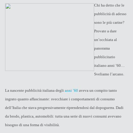
Chi ha detto che le
pubblicità di adesso
sono le più carine?
Provate a dare
un’occhiata al
panorama
pubblicitario
italiano anni ’60…
Sveliamo l’arcano.
La nascente pubblicità italiana degli
anni ’60
aveva un compito tanto
ingrato quanto affascinante: svecchiare i comportamenti di consumo
dell’Italia che stava progressivamente riprendendosi dal dopoguerra. Dadi
da brodo, plastica, automobili: tutta una serie di nuovi consumi avevano
bisogno di una forma di visibilità.