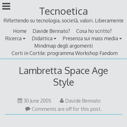
Skip
Tecnoetica
to
content
Riflettendo su tecnologia, società, valori. Liberamente
Home
Davide Bennato?
Cosa ho scritto?
Ricerca
Didattica
Presenza sui mass media
Mindmap degli argomenti
Corti in Cortile: programma Workshop Fandom
Lambretta Space Age
Style
30 June 2005
Davide Bennato
Comments are off for this post.