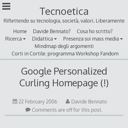
Skip
Tecnoetica
to
content
Riflettendo su tecnologia, società, valori. Liberamente
Home
Davide Bennato?
Cosa ho scritto?
Ricerca
Didattica
Presenza sui mass media
Mindmap degli argomenti
Corti in Cortile: programma Workshop Fandom
Google Personalized
Curling Homepage (!)
22
22 February 2006
Davide Bennato
February
Comments are off for this post.
2006