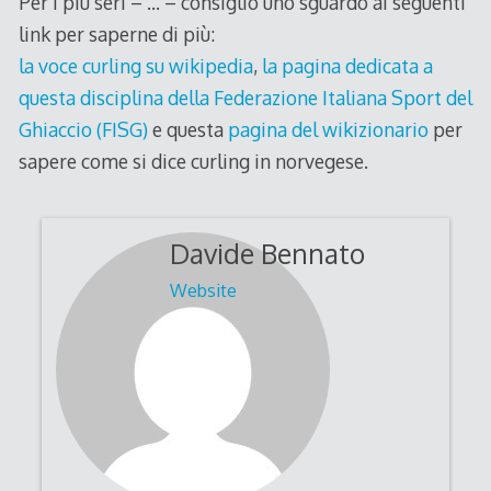
Per i più seri – … – consiglio uno sguardo ai seguenti
link per saperne di più:
la voce curling su wikipedia
,
la pagina dedicata a
questa disciplina della Federazione Italiana Sport del
Ghiaccio (FISG)
e questa
pagina del wikizionario
per
sapere come si dice curling in norvegese.
Davide Bennato
Website