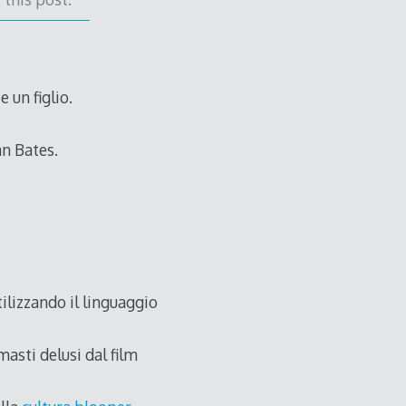
 un figlio.
an Bates.
ilizzando il linguaggio
masti delusi dal film