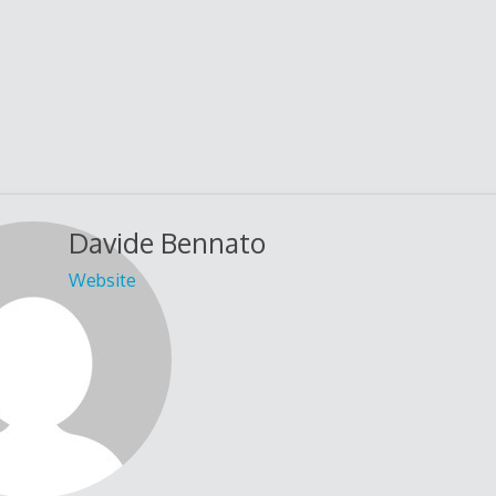
Davide Bennato
Website