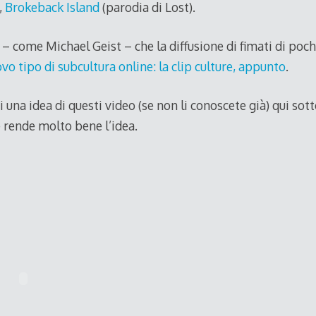
,
Brokeback Island
(parodia di Lost).
 – come Michael Geist – che la diffusione di fimati di pochi
vo tipo di subcultura online: la clip culture, appunto
.
 una idea di questi video (se non li conoscete già) qui sott
 rende molto bene l’idea.