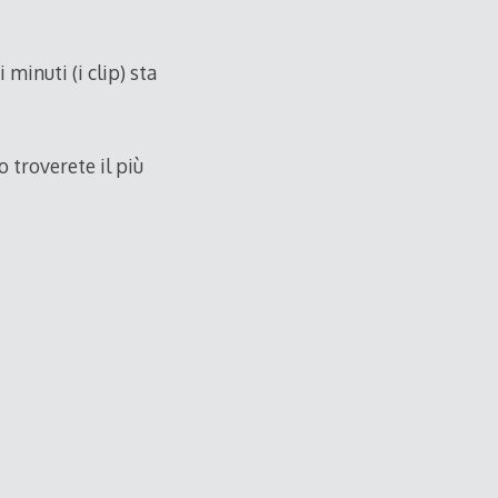
 minuti (i clip) sta
o troverete il più