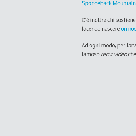
Spongeback Mountain
C’è inoltre chi sostiene
facendo nascere
un nuo
Ad ogni modo, per farvi
famoso
recut video
che