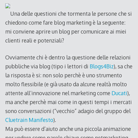
Una delle questioni che tormenta le persone che si
chiedono come fare blog marketing è la seguente:
mi conviene aprire un blog per comunicare ai miei
clienti reali e potenziali?
Ovviamente chi è dentro la questione delle relazioni
pubbliche via blog (tipo i lettori di
Blogs4Biz
), sa che
la risposta è si: non solo perchè è uno strumento
molto flessibile (e già usato da alcune realtà molto
attente all’innovazione nel marketing come
Ducati
),
ma anche perchè mai come in questi tempi i mercati
sono conversazioni (“vecchio” adagio del gruppo del
Cluetrain Manifesto
).
Ma può essere d’aiuto anche una piccola animazione
per vedere come parole chiave come netmarketing,