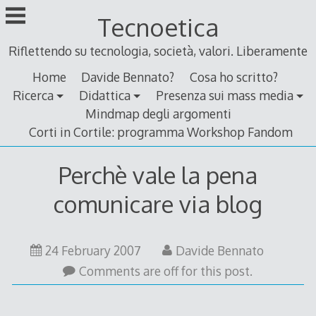
Skip
Tecnoetica
to
content
Riflettendo su tecnologia, società, valori. Liberamente
Home
Davide Bennato?
Cosa ho scritto?
Ricerca
Didattica
Presenza sui mass media
Mindmap degli argomenti
Corti in Cortile: programma Workshop Fandom
Perchè vale la pena
comunicare via blog
24
24 February 2007
Davide Bennato
February
Comments are off for this post.
2007