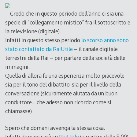
Credo che in questo periodo dell’anno ci sia una
specie di “collegamento mistico” fra il sottoscritto e
la televisione (digitale).
Infatti in questo stesso periodo
lo scorso anno sono
stato contattato da RaiUtile
– il canale digitale
terrestre della Rai – per parlare della società delle
immagini.
Quella di allora fu una esperienza molto piacevole
sia per il tono del dibattito, sia per il livello della
conversazione (sicuramente aiutata da un buon
conduttore… che adesso non ricordo come si
chiamasse)
Spero che domani avvenga la stessa cosa.
Infatti domani sarò su
RaiUtile
(a partire dalle 9.00)