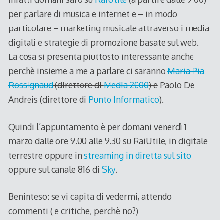
per parlare di musica e internet e – in modo
particolare – marketing musicale attraverso i media
digitali e strategie di promozione basate sul web.
La cosa si presenta piuttosto interessante anche
perchè insieme a me a parlare ci saranno
Maria Pia
Rossignaud
(direttore di
Media 2000
) e
Paolo De
Andreis (direttore di
Punto Informatico
).
Quindi l’appuntamento è per domani venerdì 1
marzo dalle ore 9.00 alle 9.30 su RaiUtile, in digitale
terrestre oppure in
streaming in diretta sul sito
oppure sul canale 816 di
Sky
.
Beninteso: se vi capita di vedermi, attendo
commenti ( e critiche, perchè no?)