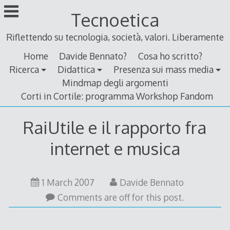
Skip
Tecnoetica
to
content
Riflettendo su tecnologia, società, valori. Liberamente
Home
Davide Bennato?
Cosa ho scritto?
Ricerca
Didattica
Presenza sui mass media
Mindmap degli argomenti
Corti in Cortile: programma Workshop Fandom
RaiUtile e il rapporto fra
internet e musica
3
1 March 2007
Davide Bennato
March
Comments are off for this post.
2007