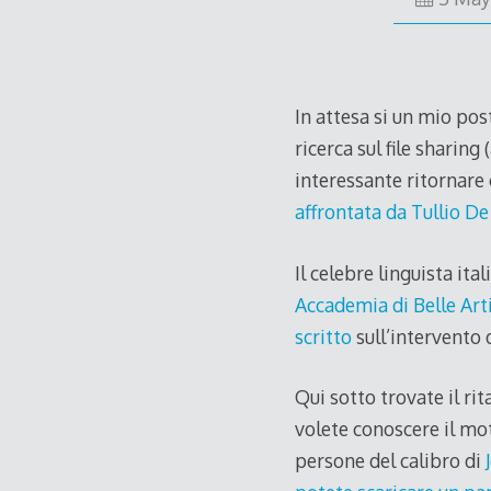
In attesa si un mio pos
ricerca sul file sharing
interessante ritornare
affrontata da Tullio D
Il celebre linguista ita
Accademia di Belle Art
scritto
sull’intervento 
Qui sotto trovate il ri
volete conoscere il mot
persone del calibro di