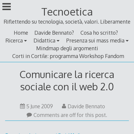
Skip
Tecnoetica
to
content
Riflettendo su tecnologia, società, valori. Liberamente
Home
Davide Bennato?
Cosa ho scritto?
Ricerca
Didattica
Presenza sui mass media
Mindmap degli argomenti
Corti in Cortile: programma Workshop Fandom
Comunicare la ricerca
sociale con il web 2.0
5
5 June 2009
Davide Bennato
June
Comments are off for this post.
2009