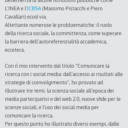
benemerita di alcune istituzioni pubbliche come
L’INEA e l’
ICBSA
(Massimo Pistacchi e Piero
Cavallari) ecosì via.
Altettante numerose le probloematiche: il ruolo
della ricerca sociale, la committenza, come superare
la barriera dell’autoreferenzialità accademica,
eccetera.
Con il mio intervento dal titolo “Comunicare la
ricerca con i social media: dall’accesso ai risultati alle
strategie di coinvolgimento”, ho provato ad
illustrare tre temi: la scienza sociale all’epoca dei
media partecipativi e del web 2.0, nuove sfide per le
scienze sociali, e l’uso dei social media per
comunicare la ricerca.
Per questo punto ho illustrato diversi esempi, dalle