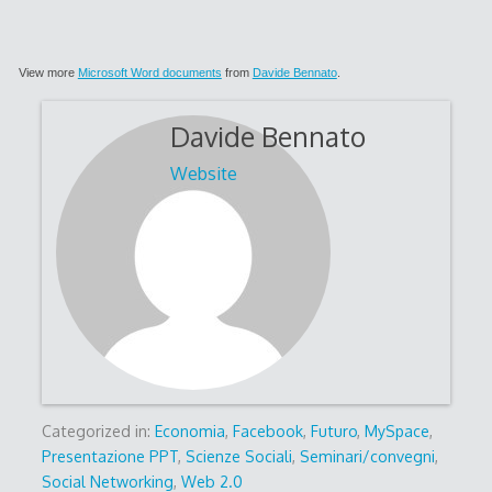
View more
Microsoft Word documents
from
Davide Bennato
.
Davide Bennato
Website
Categorized in:
Economia
,
Facebook
,
Futuro
,
MySpace
,
Presentazione PPT
,
Scienze Sociali
,
Seminari/convegni
,
Social Networking
,
Web 2.0