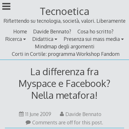
Skip
Tecnoetica
to
content
Riflettendo su tecnologia, società, valori. Liberamente
Home
Davide Bennato?
Cosa ho scritto?
Ricerca
Didattica
Presenza sui mass media
Mindmap degli argomenti
Corti in Cortile: programma Workshop Fandom
La differenza fra
Myspace e Facebook?
Nella metafora!
11
11 June 2009
Davide Bennato
June
Comments are off for this post.