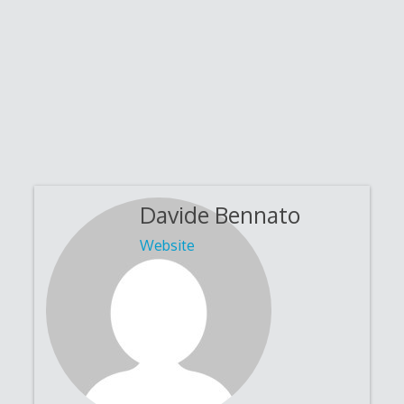
Davide Bennato
Website