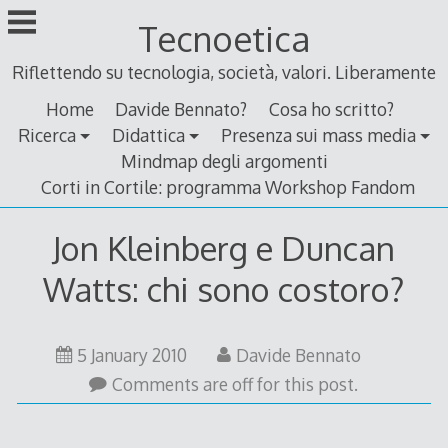
Skip
Tecnoetica
to
content
Riflettendo su tecnologia, società, valori. Liberamente
Home
Davide Bennato?
Cosa ho scritto?
Ricerca
Didattica
Presenza sui mass media
Mindmap degli argomenti
Corti in Cortile: programma Workshop Fandom
Jon Kleinberg e Duncan
Watts: chi sono costoro?
16
5 January 2010
Davide Bennato
September
Comments are off for this post.
2011