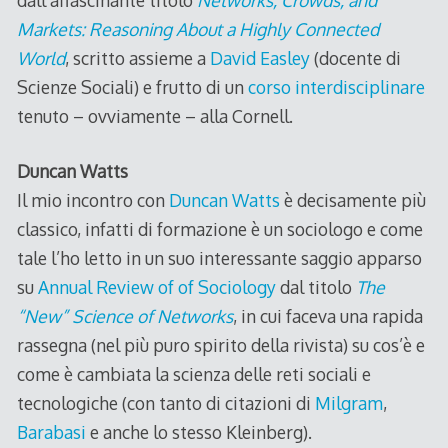
Markets: Reasoning About a Highly Connected
World
, scritto assieme a
David Easley
(docente di
Scienze Sociali) e frutto di un
corso interdisciplinare
tenuto – ovviamente – alla Cornell.
Duncan Watts
Il mio incontro con
Duncan Watts
è decisamente più
classico, infatti di formazione è un sociologo e come
tale l’ho letto in un suo interessante saggio apparso
su
Annual Review of of Sociology
dal titolo
The
“New” Science of Networks
, in cui faceva una rapida
rassegna (nel più puro spirito della rivista) su cos’è e
come è cambiata la scienza delle reti sociali e
tecnologiche (con tanto di citazioni di
Milgram
,
Barabasi
e anche lo stesso Kleinberg).