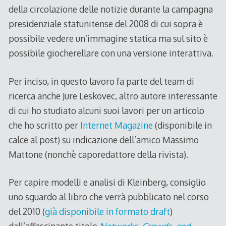
della circolazione delle notizie durante la campagna
presidenziale statunitense del 2008 di cui sopra è
possibile vedere un’immagine statica ma sul sito è
possibile giocherellare con una versione interattiva.
Per inciso, in questo lavoro fa parte del team di
ricerca anche Jure Leskovec, altro autore interessante
di cui ho studiato alcuni suoi lavori per un articolo
che ho scritto per
Internet Magazine
(disponibile in
calce al post) su indicazione dell’amico Massimo
Mattone (nonchè caporedattore della rivista).
Per capire modelli e analisi di Kleinberg, consiglio
uno sguardo al libro che verrà pubblicato nel corso
del 2010 (
già disponibile in formato draft
)
dall’affascinante titolo
Networks, Crowds, and