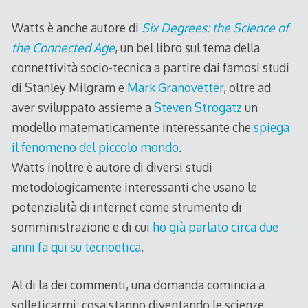
Watts è anche autore di
Six Degrees: the Science of
the Connected Age
, un bel libro sul tema della
connettività socio-tecnica a partire dai famosi studi
di Stanley Milgram e
Mark Granovetter
, oltre ad
aver sviluppato assieme a
Steven Strogatz
un
modello matematicamente interessante che
spiega
il fenomeno del piccolo mondo
.
Watts inoltre è autore di diversi studi
metodologicamente interessanti che usano le
potenzialità di internet come strumento di
somministrazione e di cui
ho già parlato circa due
anni fa qui su tecnoetica
.
Al di la dei commenti, una domanda comincia a
solleticarmi: cosa stanno diventando le scienze