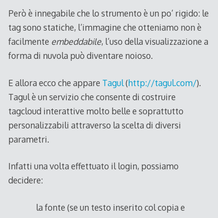
Però è innegabile che lo strumento è un po’ rigido: le
tag sono statiche, l’immagine che otteniamo non è
facilmente
embeddabile
, l’uso della visualizzazione a
forma di nuvola può diventare noioso.
E allora ecco che appare
Tagul
(
http://tagul.com/
).
Tagul è un servizio che consente di costruire
tagcloud interattive molto belle e soprattutto
personalizzabili attraverso la scelta di diversi
parametri.
Infatti una volta effettuato il login, possiamo
decidere:
la fonte (se un testo inserito col copia e