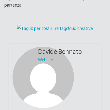
partenza.
Davide Bennato
Website