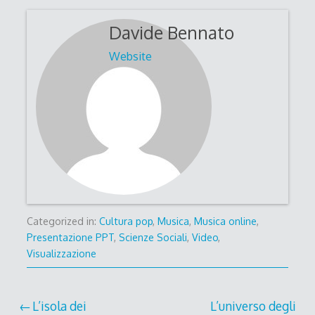
Davide Bennato
Website
Categorized in:
Cultura pop
,
Musica
,
Musica online
,
Presentazione PPT
,
Scienze Sociali
,
Video
,
Visualizzazione
Post
L’isola dei
L’universo degli