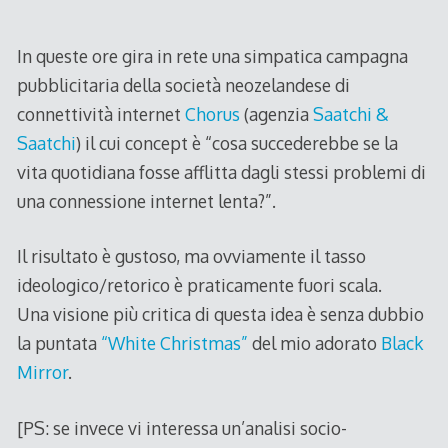
2020
In queste ore gira in rete una simpatica campagna
pubblicitaria della società neozelandese di
connettività internet
Chorus
(agenzia
Saatchi &
Saatchi
) il cui concept è “cosa succederebbe se la
vita quotidiana fosse afflitta dagli stessi problemi di
una connessione internet lenta?”.
Il risultato è gustoso, ma ovviamente il tasso
ideologico/retorico è praticamente fuori scala.
Una visione più critica di questa idea è senza dubbio
la puntata
“White Christmas”
del mio adorato
Black
Mirror
.
[PS: se invece vi interessa un’analisi socio-