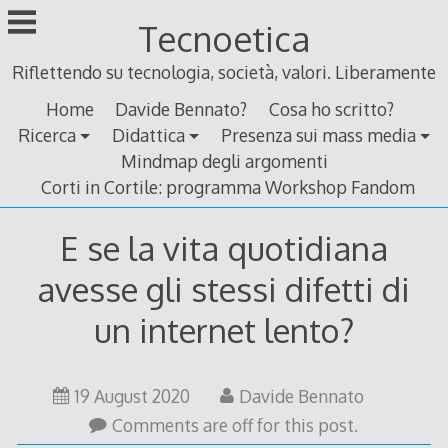
Skip
Tecnoetica
to
content
Riflettendo su tecnologia, società, valori. Liberamente
Home
Davide Bennato?
Cosa ho scritto?
Ricerca
Didattica
Presenza sui mass media
Mindmap degli argomenti
Corti in Cortile: programma Workshop Fandom
E se la vita quotidiana
avesse gli stessi difetti di
un internet lento?
19
19 August 2020
Davide Bennato
August
Comments are off for this post.